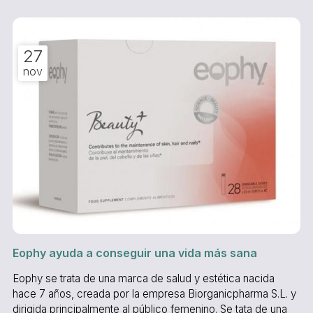
radiante radica en mantener una dieta sana y equilib...
27
nov
Eophy ayuda a conseguir una vida más sana
Eophy se trata de una marca de salud y estética nacida
hace 7 años, creada por la empresa Biorganicpharma S.L. y
dirigida principalmente al público femenino. Se tata de una