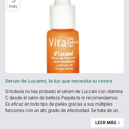
may
Sérum de Lucanni, la luz que necesita tu rostro
Si todavía no has probado el sérum de Luccani con vitamina
C desde el salón de belleza Paquita te lo recomendamos.
Es eficaz en todo tipo de pieles gracias a sus múltiples
funciones con un alto grado de efectividad. Se trata de un
reconstituyente facial con vitamina C pura, estable y que
LEER MÁS
penetra directamente en la piel. Los resultados son