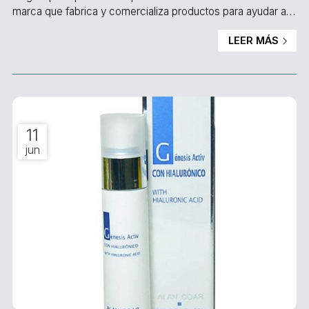
marca que fabrica y comercializa productos para ayudar a
conseguir una vida más sana. Los productos de los que
LEER MÁS
vamos a hablar hoy son considerados una suplementación
nutricional, productos que cubren los nutrientes que le faltan
al cuerpo por diversos motivos para así conseguir un estilo
de vida saludable. En el Salón de Be...
11
jun