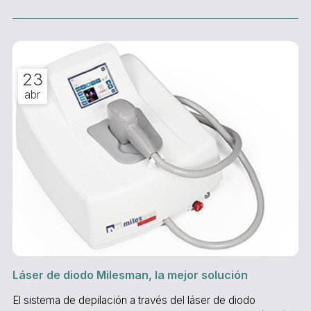
excelentes. Entre sus características principales
destacamos que es antioxidante, reconstituyente y
formadora de colágeno. Después de su aplicación aporta a
l...
23
abr
Láser de diodo Milesman, la mejor solución
El sistema de depilación a través del láser de diodo