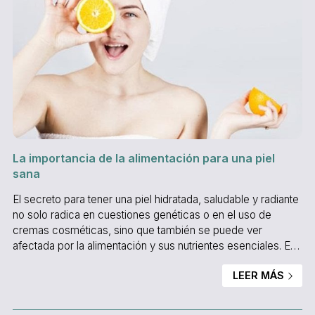
La importancia de la alimentación para una piel
sana
El secreto para tener una piel hidratada, saludable y radiante
no solo radica en cuestiones genéticas o en el uso de
cremas cosméticas, sino que también se puede ver
afectada por la alimentación y sus nutrientes esenciales. En
el Salón de Belleza Paquita te contamos que alimentos
LEER MÁS
debes comer para mejorar el estado de tu piel. ¿Cómo
influye la alimentación en la piel? Según numerosos
estudios, la clave para contar con una piel hidratada y