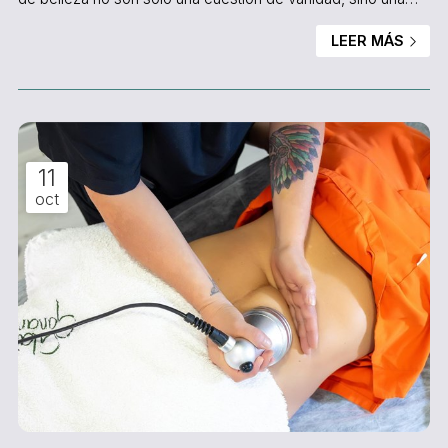
herramienta muy poderosa para mejorar cómo nos sentimos
LEER MÁS
con nosotros mismos. ¿Quieres saber por qué ocurre esto
exactamente? Te lo contamos desde Salón de Belleza
Paquita, tu centro de belleza en Vigo de confianza. Cuidado
y dedicación personal Dedicar tiempo...
11
oct