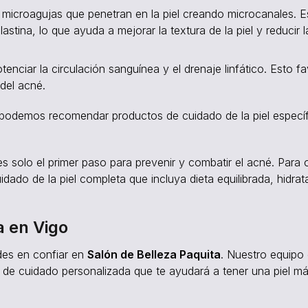
on microagujas que penetran en la piel creando microcanales. 
tina, lo que ayuda a mejorar la textura de la piel y reducir l
otenciar la circulación sanguínea y el drenaje linfático. Esto f
 del acné.
 podemos recomendar productos de cuidado de la piel especí
es solo el primer paso para prevenir y combatir el acné. Para 
idado de la piel completa que incluya dieta equilibrada, hidrat
a en Vigo
udes en confiar en
Salón de Belleza Paquita
. Nuestro equipo
a de cuidado personalizada que te ayudará a tener una piel m