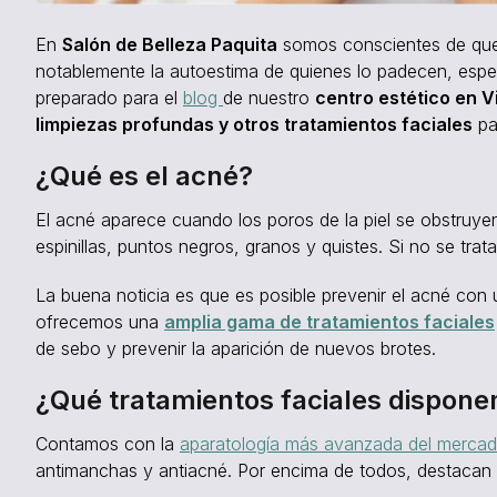
En
Salón de Belleza Paquita
somos conscientes de qu
notablemente la autoestima de quienes lo padecen, espe
preparado para el
blog
de nuestro
centro estético en V
limpiezas profundas y otros tratamientos faciales
par
¿Qué es el acné?
El acné aparece cuando los poros de la piel se obstruye
espinillas, puntos negros, granos y quistes. Si no se tr
La buena noticia es que es posible prevenir el acné con 
ofrecemos una
amplia gama de tratamientos faciales
de sebo y prevenir la aparición de nuevos brotes.
¿Qué tratamientos faciales dispone
Contamos con la
aparatología más avanzada del merca
antimanchas y antiacné. Por encima de todos, destacan 