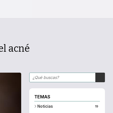
el acné
TEMAS
Noticias
19