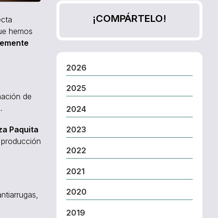
¡COMPÁRTELO!
ecta
que hemos
ntemente
2026
2025
mación de
.
2024
za Paquita
2023
a producción
2022
2021
2020
antiarrugas,
2019