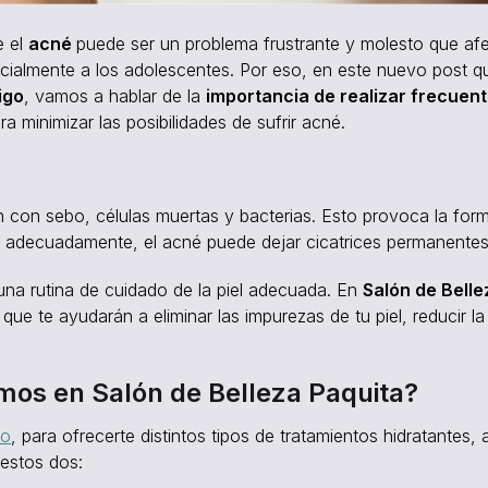
e el
acné
puede ser un problema frustrante y molesto que af
cialmente a los adolescentes. Por eso, en este nuevo post 
igo
, vamos a hablar de la
importancia de realizar frecue
a minimizar las posibilidades de sufrir acné.
n con sebo, células muertas y bacterias. Esto provoca la for
ata adecuadamente, el acné puede dejar cicatrices permanentes
una rutina de cuidado de la piel adecuada. En
Salón de Belle
que te ayudarán a eliminar las impurezas de tu piel, reducir l
mos en Salón de Belleza Paquita?
do
, para ofrecerte distintos tipos de tratamientos hidratantes, 
estos dos: