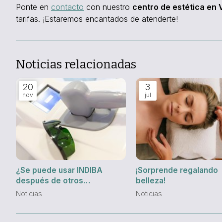
Ponte en
contacto
con nuestro
centro de estética en 
tarifas. ¡Estaremos encantados de atenderte!
Noticias relacionadas
20
3
nov
jul
¿Se puede usar INDIBA
¡Sorprende regalando
después de otros
belleza!
tratamientos estéticos?
Noticias
Noticias