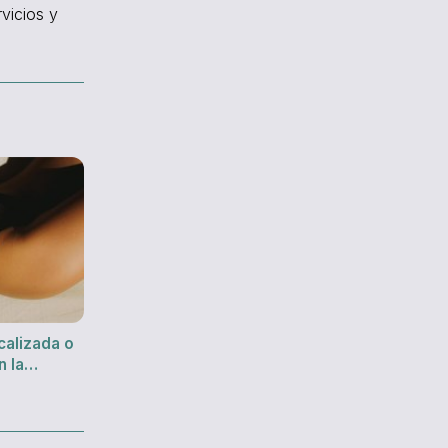
vicios y
ocalizada o
n la