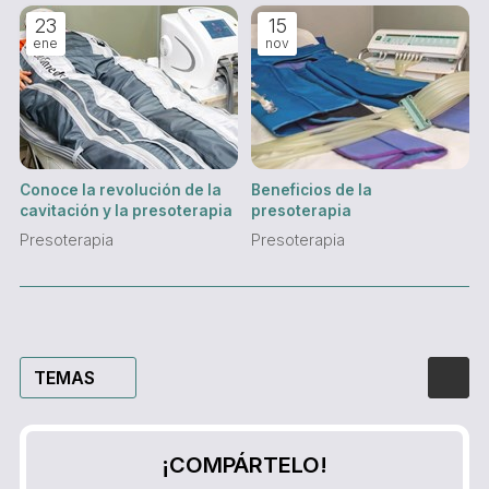
23
15
ene
nov
Conoce la revolución de la
Beneficios de la
cavitación y la presoterapia
presoterapia
Presoterapia
Presoterapia
TEMAS
¡COMPÁRTELO!