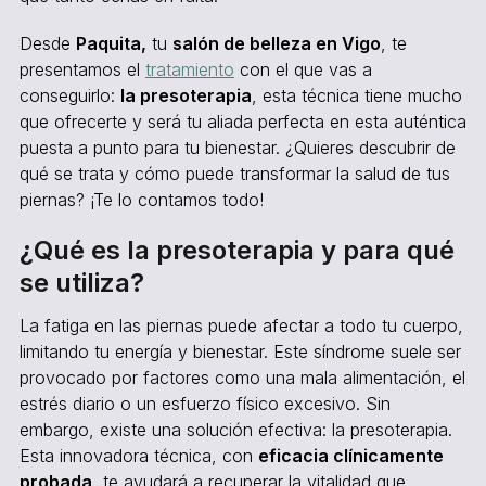
Desde
Paquita,
tu
salón de belleza en Vigo
, te
presentamos el
tratamiento
con el que vas a
conseguirlo:
la presoterapia
, esta técnica tiene mucho
que ofrecerte y será tu aliada perfecta en esta auténtica
puesta a punto para tu bienestar. ¿Quieres descubrir de
qué se trata y cómo puede transformar la salud de tus
piernas? ¡Te lo contamos todo!
¿Qué es la presoterapia y para qué
se utiliza?
La fatiga en las piernas puede afectar a todo tu cuerpo,
limitando tu energía y bienestar. Este síndrome suele ser
provocado por factores como una mala alimentación, el
estrés diario o un esfuerzo físico excesivo. Sin
embargo, existe una solución efectiva: la presoterapia.
Esta innovadora técnica, con
eficacia clínicamente
probada
, te ayudará a recuperar la vitalidad que