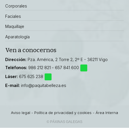
Corporales
Faciales
Maquillaje
Aparatología
Ven a conocernos
Dirección:
Pza. América, 2 Torre 2, 2º E - 36211 Vigo
Teléfonos:
986 212 821
-
657 841 600
Láser:
675 625 238
E-mail:
info@paquitabelleza.es
Aviso legal
-
Política de privacidad y cookies
-
Área Interna
© PÁXINAS GALEGAS