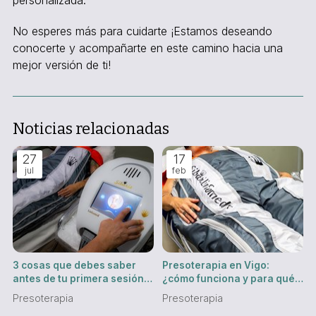
personalizada.
No esperes más para cuidarte ¡Estamos deseando
conocerte y acompañarte en este camino hacia una
mejor versión de ti!
Noticias relacionadas
27
17
jul
feb
3 cosas que debes saber
Presoterapia en Vigo:
antes de tu primera sesión
¿cómo funciona y para qué
de presoterapia en Vigo
problemas es ideal?
Presoterapia
Presoterapia