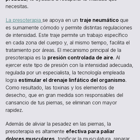
necesitas.
La presoterapia
se apoya en un
traje neumático
que
es sumamente cómodo y permite distintas regulaciones
de intensidad. Este traje permite un trabajo específico
en cada zona del cuerpo y, al mismo tiempo, facilita el
tratamiento por áreas. El mecanismo principal de la
presoterapia es la
presión controlada de aire
. Al
ejercer este tipo de presión con la intensidad adecuada,
regulada por un especialista, la tecnología empleada
logra
estimular el drenaje linfático del organismo
.
Como resultado, las toxinas y los elementos de
desecho, que en gran medida son responsables del
cansancio de tus piernas, se eliminan con mayor
rapidez.
Además de aliviar la pesadez en las piernas, la
presoterapia es altamente
efectiva para paliar
dolores musculares
, tonificar la musculatura, reparar