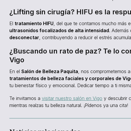
¿Lifting sin cirugía? HIFU es la resp
El
tratamiento HIFU
, del que te contamos mucho más en
ultrasonidos focalizados de alta intensidad
. Además d
desconectar
, contribuyendo a reducir el estrés acumul
¿Buscando un rato de paz? Te lo co
Vigo
En el
Salón de Belleza Paquita
, nos comprometemos a b
tratamientos de belleza faciales y corporales de Vig
tu bienestar físico y emocional. Dedicar tiempo a ti misma
Te invitamos a
visitar nuestro salón en Vigo
y descubrir 
mientras realzas tu belleza natural. ¡Pídenos ya una cita!