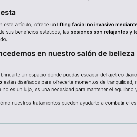
uesta
 este artículo, ofrece un
lifting facial no invasivo mediant
e sus beneficios estéticos, las
sesiones son relajantes y t
ado.
ncedemos en nuestro salón de belleza
rindarte un espacio donde puedas escapar del ajetreo diario
o
están diseñados para ofrecerte momentos de tranquilidad,
 no es un lujo, es una necesidad para mantener el equilibrio y
cómo nuestros tratamientos pueden ayudarte a combatir el es