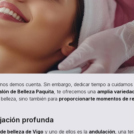
e nos demos cuenta. Sin embargo, dedicar tiempo a cuidarnos 
alón de Belleza Paquita
, te ofrecemos una
amplia varieda
 belleza, sino también para
proporcionarte momentos de re
ajación profunda
de belleza de Vigo
y uno de ellos es la
andulación
, una te