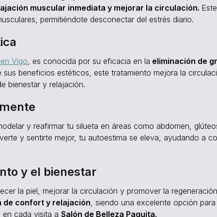
ajación muscular inmediata y mejorar la circulación.
Est
musculares, permitiéndote desconectar del estrés diario.
tica
 en Vigo
, es conocida por su eficacia en la
eliminación de g
e sus beneficios estéticos, este tratamiento mejora la circulac
e bienestar y relajación.
 mente
odelar y reafirmar tu silueta en áreas como abdomen, glúteo
 verte y sentirte mejor, tu autoestima se eleva, ayudando a co
nto y el bienestar
ecer la piel, mejorar la circulación y promover la regeneración 
de confort y relajación
, siendo una excelente opción para
a en cada visita a
Salón de Belleza Paquita.