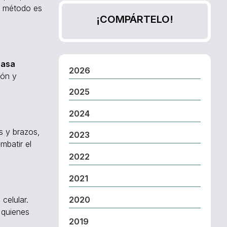
e método es
¡COMPÁRTELO!
rasa
2026
ión y
2025
2024
s y brazos,
2023
mbatir el
2022
2021
2020
celular.
 quienes
2019