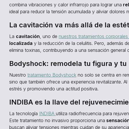
combina vibraciones y calor infrarrojo para lograr una
rel
ideal para reducir la tensión acumulada y aliviar dolores 
La cavitación va más allá de la esté
La
cavitación
, uno de
nuestros tratamientos corporales
localizada
y la reducción de la celulitis. Pero, además d
elimina toxinas, contribuyendo a una sensación general d
Bodyshock: remodela tu figura y tu
Nuestro
tratamiento Bodyshock
no solo se centra en rem
sino que también ofrece una experiencia revitalizante. Al
estrés y promoviendo una actitud positiva.
INDIBA es la llave del rejuvenecimie
La tecnología
INDIBA
utiliza radiofrecuencia para rejuven
Este tratamiento no invasivo proporciona una
sensación 
buscan aliviar tensiones mientras cuidan de su aparienci